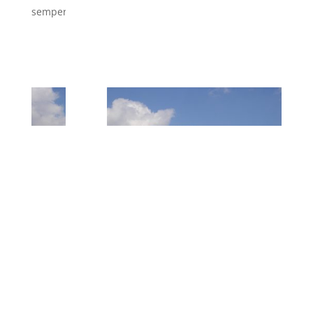
r
semper.