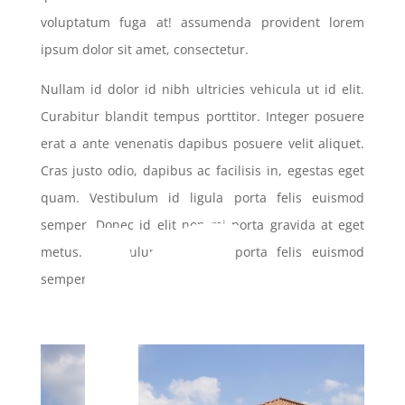
r
voluptatum fuga at! assumenda provident lorem
ipsum dolor sit amet, consectetur.
Nullam id dolor id nibh ultricies vehicula ut id elit.
Curabitur blandit tempus porttitor. Integer posuere
erat a ante venenatis dapibus posuere velit aliquet.
Cras justo odio, dapibus ac facilisis in, egestas eget
quam. Vestibulum id ligula porta felis euismod
semper. Donec id elit non mi porta gravida at eget
metus. Vestibulum id ligula porta felis euismod
semper.